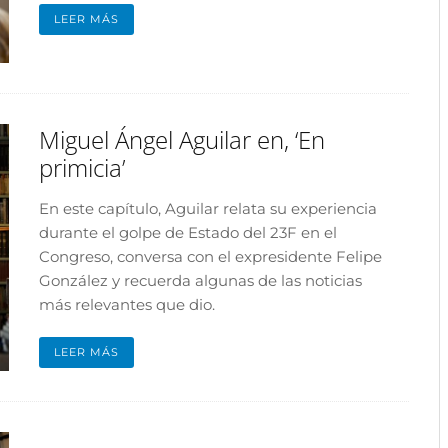
LEER MÁS
Miguel Ángel Aguilar en, ‘En
primicia’
En este capítulo, Aguilar relata su experiencia
durante el golpe de Estado del 23F en el
Congreso, conversa con el expresidente Felipe
González y recuerda algunas de las noticias
más relevantes que dio.
LEER MÁS