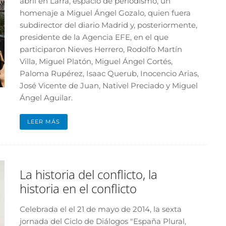
abril en Larra, espacio de periodismo, un
homenaje a Miguel Ángel Gozalo, quien fuera
subdirector del diario Madrid y, posteriormente,
presidente de la Agencia EFE, en el que
participaron Nieves Herrero, Rodolfo Martín
Villa, Miguel Platón, Miguel Ángel Cortés,
Paloma Rupérez, Isaac Querub, Inocencio Arias,
José Vicente de Juan, Nativel Preciado y Miguel
Ángel Aguilar.
LEER MÁS
La historia del conflicto, la
historia en el conflicto
Celebrada el el 21 de mayo de 2014, la sexta
jornada del Ciclo de Diálogos "España Plural,