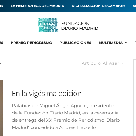
14
LA HEMEROTECA DEL MADRID
DIGITALIZACIÓN DE CAMBIO16
A
ES
PREMIO PERIODISMO
PUBLICACIONES
MULTIMEDIA
r
Artículo Al Azar
En la vigésima edición
Palabras de Miguel Ángel Aguilar, presidente
de la Fundación Diario Madrid, en la ceremonia
de entrega del XX Premio de Periodismo 'Diario
Madrid', concedido a Andrés Trapiello