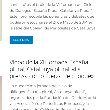
conflicto' es el título de la VI Jornada del Ciclo
de Diálogos "España Plural, Catalunya Plural".
Este libro recopila las ponencias y debates que
pudieron escucharse el 21 de Mayo de 2014 en
la sede del Col•legi de Periodistes de Catalunya.
LEER MÁS
Vídeo de la XII Jornada España
plural, Catalunya plural: «La
prensa como fuerza de choque»
La duodécima jornada del ciclo de
diálogos “España plural, Catalunya plural”,
organizados por la Fundación del Diario Madrid
y la Asociación de Periodistas Europeos, y la
colaboración del Col•legi de Periodistes de