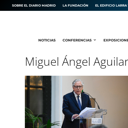
SOBRE EL DIARIO MADRID
LA FUNDACIÓN
EL EDIFICIO LARRA 
NOTICIAS
CONFERENCIAS
EXPOSICION
Miguel Ángel Aguila