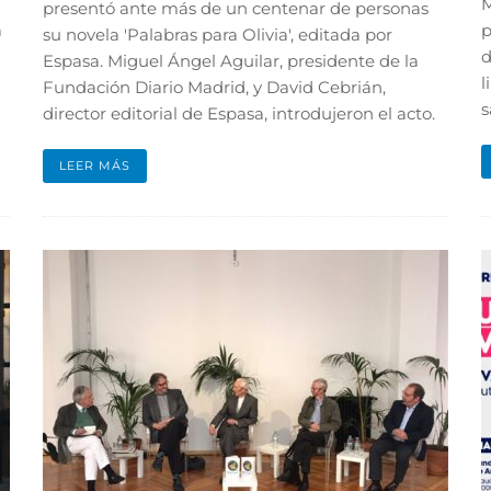
M
presentó ante más de un centenar de personas
a
p
su novela 'Palabras para Olivia', editada por
d
Espasa. Miguel Ángel Aguilar, presidente de la
l
Fundación Diario Madrid, y David Cebrián,
s
director editorial de Espasa, introdujeron el acto.
LEER MÁS