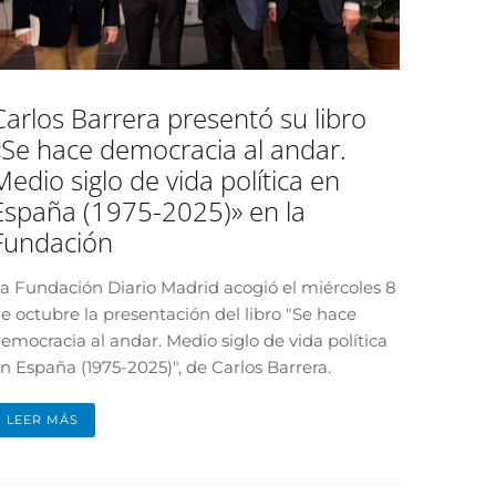
Carlos Barrera presentó su libro
«Se hace democracia al andar.
Medio siglo de vida política en
España (1975-2025)» en la
Fundación
a Fundación Diario Madrid acogió el miércoles 8
e octubre la presentación del libro "Se hace
emocracia al andar. Medio siglo de vida política
n España (1975-2025)", de Carlos Barrera.
LEER MÁS