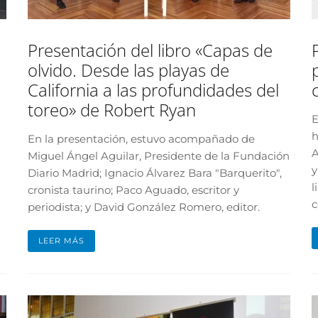
Presentación del libro «Capas de
olvido. Desde las playas de
California a las profundidades del
toreo» de Robert Ryan
E
h
En la presentación, estuvo acompañado de
A
Miguel Ángel Aguilar, Presidente de la Fundación
y
Diario Madrid; Ignacio Álvarez Bara "Barquerito",
l
cronista taurino; Paco Aguado, escritor y
c
periodista; y David González Romero, editor.
LEER MÁS