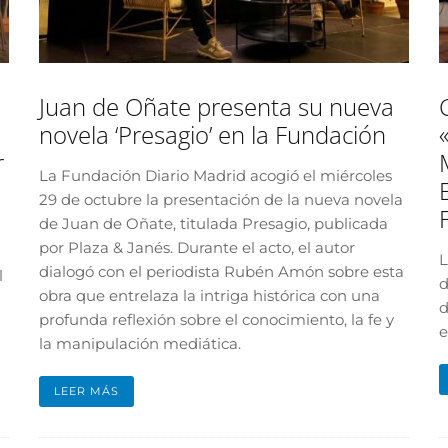
Juan de Oñate presenta su nueva
novela ‘Presagio’ en la Fundación
r
La Fundación Diario Madrid acogió el miércoles
29 de octubre la presentación de la nueva novela
de Juan de Oñate, titulada Presagio, publicada
por Plaza & Janés. Durante el acto, el autor
L
dialogó con el periodista Rubén Amón sobre esta
l
d
obra que entrelaza la intriga histórica con una
d
profunda reflexión sobre el conocimiento, la fe y
e
la manipulación mediática.
LEER MÁS