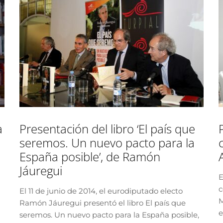
a
Presentación del libro ‘El país que
seremos. Un nuevo pacto para la
España posible’, de Ramón
Jáuregui
E
c
El 11 de junio de 2014, el eurodiputado electo
M
Ramón Jáuregui presentó el libro El país que
e
seremos. Un nuevo pacto para la España posible,