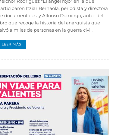
elchor Rodríguez "El ángel rojo" en la que
articiparon Itziar Bernaola, periodista y directora
e documentales, y Alfonso Domingo, autor del
ibro que recoge la historia del anarquista que
alvó a miles de personas en la guerra civil.
LEER MÁS