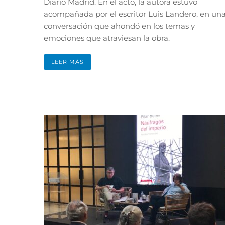
Diario Madrid. En el acto, la autora estuvo
acompañada por el escritor Luis Landero, en un
conversación que ahondó en los temas y
emociones que atraviesan la obra.
LEER MÁS