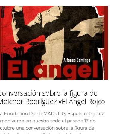
Conversación sobre la figura de
Melchor Rodríguez «El Ángel Rojo»
a Fundación Diario MADRID y Espuela de plata
rganizaron en nuestra sede el pasado 17 de
ctubre una conversación sobre la figura de