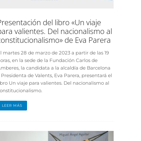
Presentación del libro «Un viaje
para valientes. Del nacionalismo al
constitucionalismo» de Eva Parera
l martes 28 de marzo de 2023 a partir de las 19
oras, en la sede de la Fundación Carlos de
mberes, la candidata a la alcaldía de Barcelona
 Presidenta de Valents, Eva Parera, presentará el
ibro Un viaje para valientes. Del nacionalismo al
onstitucionalismo.
LEER MÁS