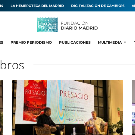
14
LA HEMEROTECA DEL MADRID
DIGITALIZACIÓN DE CAMBIO16
A
ES
PREMIO PERIODISMO
PUBLICACIONES
MULTIMEDIA
ibros