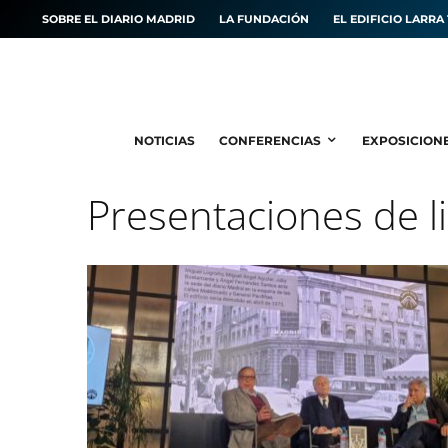
SOBRE EL DIARIO MADRID
LA FUNDACIÓN
EL EDIFICIO LARRA 
NOTICIAS
CONFERENCIAS
EXPOSICION
Presentaciones de l