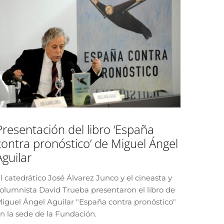
Presentación del libro ‘España
contra pronóstico’ de Miguel Ángel
Aguilar
l catedrático José Álvarez Junco y el cineasta y
olumnista David Trueba presentaron el libro de
iguel Ángel Aguilar "España contra pronóstico"
n la sede de la Fundación.