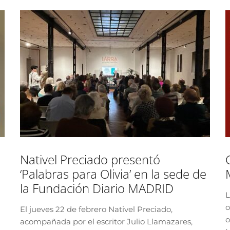
Nativel Preciado presentó
‘Palabras para Olivia’ en la sede de
la Fundación Diario MADRID
L
o
El jueves 22 de febrero Nativel Preciado,
n
o
acompañada por el escritor Julio Llamazares,