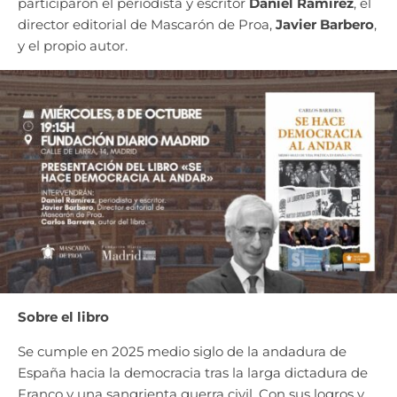
participaron el periodista y escritor
Daniel Ramírez
, el
director editorial de Mascarón de Proa,
Javier Barbero
,
y el propio autor.
Sobre el libro
Se cumple en 2025 medio siglo de la andadura de
España hacia la democracia tras la larga dictadura de
Franco y una sangrienta guerra civil. Con sus logros y