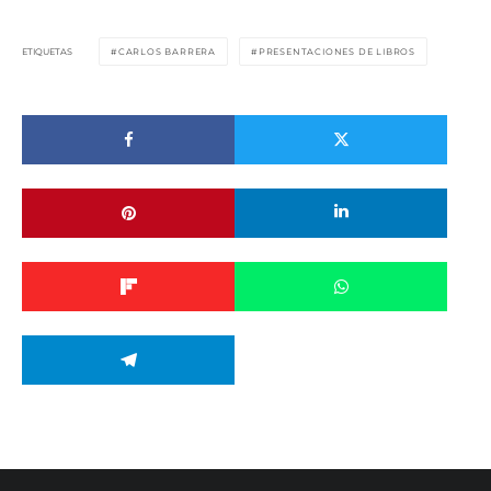
ETIQUETAS
CARLOS BARRERA
PRESENTACIONES DE LIBROS