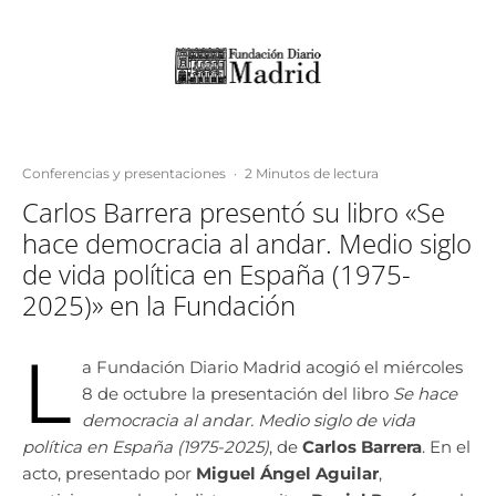
Conferencias y presentaciones
·
2 Minutos de lectura
Carlos Barrera presentó su libro «Se
hace democracia al andar. Medio siglo
de vida política en España (1975-
2025)» en la Fundación
L
a Fundación Diario Madrid acogió el miércoles
8 de octubre la presentación del libro
Se hace
democracia al andar. Medio siglo de vida
política en España (1975-2025)
, de
Carlos Barrera
. En el
acto, presentado por
Miguel Ángel Aguilar
,