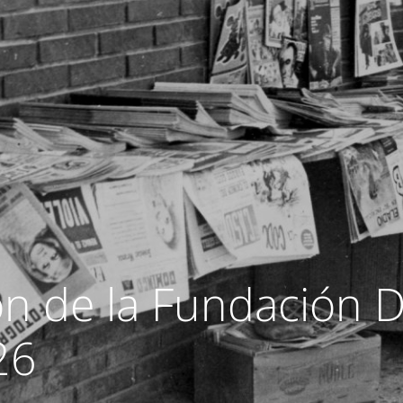
ón de la Fundación D
26