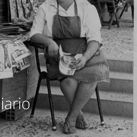
iario