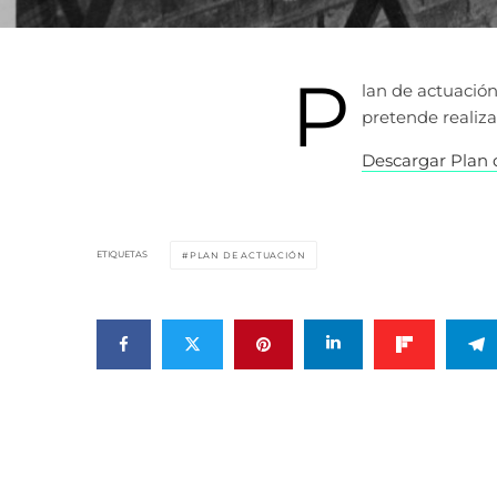
P
lan de actuación
pretende realiza
Descargar Plan 
ETIQUETAS
PLAN DE ACTUACIÓN