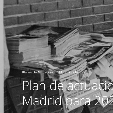
Planes de Actuación
·
1 Minuto de lectura
Plan de actuaci
Madrid para 20