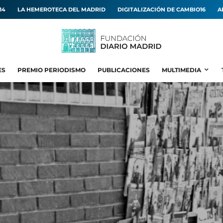
14
LA HEMEROTECA DEL MADRID
DIGITALIZACIÓN DE CAMBIO16
A
ES
PREMIO PERIODISMO
PUBLICACIONES
MULTIMEDIA