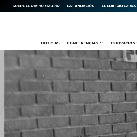
SOBRE EL DIARIO MADRID
LA FUNDACIÓN
EL EDIFICIO LARRA 
NOTICIAS
CONFERENCIAS
EXPOSICION