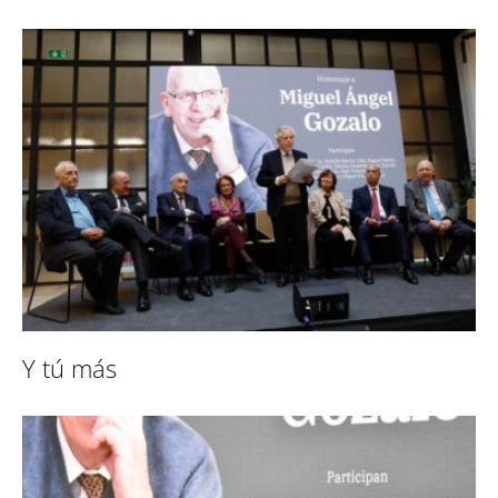
Y tú más