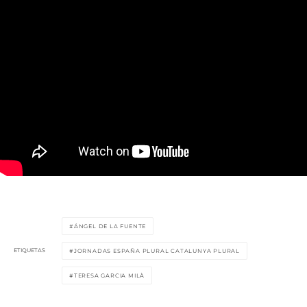
ÁNGEL DE LA FUENTE
ETIQUETAS
JORNADAS ESPAÑA PLURAL CATALUNYA PLURAL
TERESA GARCIA MILÀ