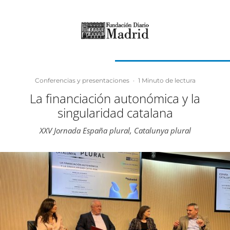
Conferencias y presentaciones
·
1 Minuto de lectura
La financiación autonómica y la
singularidad catalana
XXV Jornada España plural, Catalunya plural