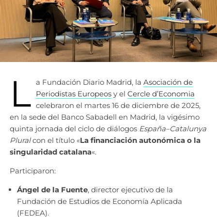
L
a Fundación Diario Madrid, la
Asociación de
Periodistas Europeos
y el
Cercle d’Economia
celebraron el martes 16 de diciembre de 2025,
en la sede del Banco Sabadell en Madrid, la vigésimo
quinta jornada del ciclo de diálogos
España–Catalunya
Plural
con el título «
La financiación autonómica o la
singularidad catalana
«.
Participaron:
Ángel de la Fuente
, director ejecutivo de la
Fundación de Estudios de Economía Aplicada
(FEDEA).