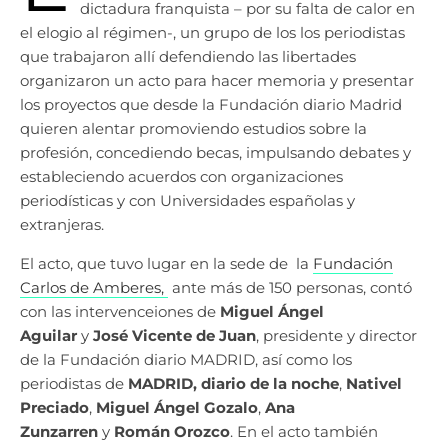
dictadura franquista – por su falta de calor en
el elogio al régimen-, un grupo de los los periodistas
que trabajaron allí defendiendo las libertades
organizaron un acto para hacer memoria y presentar
los proyectos que desde la Fundación diario Madrid
quieren alentar promoviendo estudios sobre la
profesión, concediendo becas, impulsando debates y
estableciendo acuerdos con organizaciones
periodísticas y con Universidades españolas y
extranjeras.
El acto, que tuvo lugar en la sede de la
Fundación
Carlos de Amberes,
ante más de 150 personas, contó
con las intervenceiones de
Miguel Ángel
Aguilar
y
José Vicente de Juan
, presidente y director
de la Fundación diario MADRID, así como los
periodistas de
MADRID, diario de la noche
,
Nativel
Preciado
,
Miguel Ángel Gozalo
,
Ana
Zunzarren
y
Román Orozco
. En el acto también