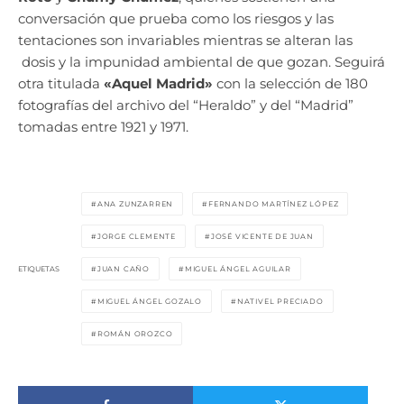
conversación que prueba como los riesgos y las
tentaciones son invariables mientras se alteran las
dosis y la impunidad ambiental de que gozan. Seguirá
otra titulada
«Aquel Madrid»
con la selección de 180
fotografías del archivo del “Heraldo” y del “Madrid”
tomadas entre 1921 y 1971.
ANA ZUNZARREN
FERNANDO MARTÍNEZ LÓPEZ
JORGE CLEMENTE
JOSÉ VICENTE DE JUAN
ETIQUETAS
JUAN CAÑO
MIGUEL ÁNGEL AGUILAR
MIGUEL ÁNGEL GOZALO
NATIVEL PRECIADO
ROMÁN OROZCO