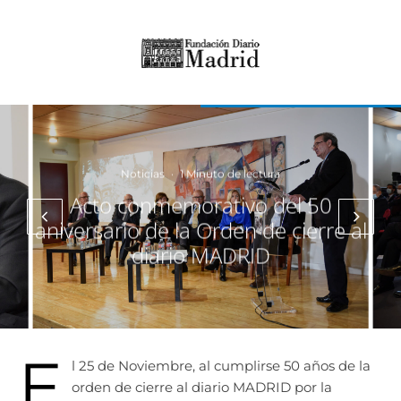
Noticias
·
1 Minuto de lectura
Acto conmemorativo del 50
aniversario de la Orden de cierre al
diario MADRID
E
l 25 de Noviembre, al cumplirse 50 años de la
orden de cierre al diario MADRID por la