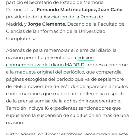
partició el Secretario de Estado de Memoria
Democrática,
Fernando Martínez López,
Juan Caño
,
presidente de la
Asociación de la Prensa de
Madrid,
y
Jorge Clemente
, Decano de la Facultad de
Ciencias de la Información de la Universidad
Complutense.
Además de para rememorar el cierre del diario, la
ocasión permitió presentar una
edición
conmemorativa del diario MADRID
, impresa conforme
a la maqueta original del periódico, que compendia
páginas escogidas del periodo que va de septiembre
de 1966 a noviembre de 1971, donde aparecen artículos
e informaciones que marcaban la diferencia respecto
de la prensa sumisa de la adhesión inquebrantable.
También incluye 16 expedientes sancionadores que
supusieron la suspensión de su difusión en más de una
ocasión.
Historiadores, políticos y escritores rememoran en este