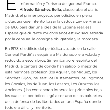
E
Información y Turismo del general Franco,
Alfredo Sánchez Bella
, clausuraba el diario
Madrid, el primer proyecto periodístico en plena
dictadura que intentó forzar la caduca Ley de Prensa
de 1966 para dar una idea de la España real, esa
España que durante muchos años estuvo secuestrada
por la censura, la consigna obligatoria y la mordaza.
En 1973, el edificio del periódico situado en la calle
General Pardiñas esquina a Maldonado, era volado y
reducido a escombros. Sin embargo, el espíritu del
Madrid, la cantera de donde han salido lo mejor de
esta hermosa profesión (los Aguilar, los Míguez, los
Sánchez Gijón, los Isart, los Bustamantes, los Logroños,
los Gozalos, los de Juan, los Lazaros, Los Orozcos, los
Anciones…) ha conservado intactos los principios bajo
los cuales el periódico llegó a ser uno de los baluartes
de la defensa de las libertades en una España donde
todo era difícil y meritorio.