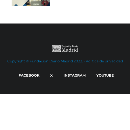
Copyright © Fundación Diario Madrid 2022. ·
Política de privacidad
FACEBOOK
X
INSTAGRAM
YOUTUBE