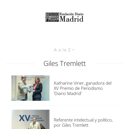
A a la Z
Giles Tremlett
Katharine Viner, ganadora del
XV Premio de Periodismo
‘Diario Madrid’
Referente intelectual y político,
por Giles Tremlett