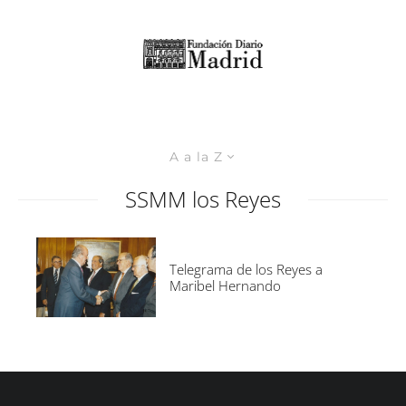
A a la Z
SSMM los Reyes
Telegrama de los Reyes a
Maribel Hernando