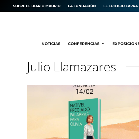
SOBRE EL DIARIO MADRID
LA FUNDACIÓN
EL EDIFICIO LARRA 
NOTICIAS
CONFERENCIAS
EXPOSICION
Julio Llamazares