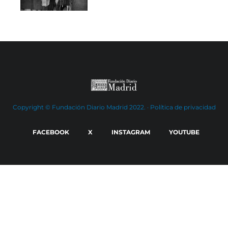
Copyright © Fundación Diario Madrid 2022. ·
Política de privacidad
FACEBOOK
X
INSTAGRAM
YOUTUBE