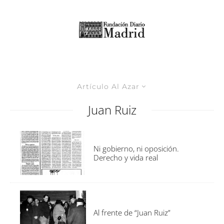
Artículo Al Azar
Juan Ruiz
Ni gobierno, ni oposición.
Derecho y vida real
Al frente de “Juan Ruiz”