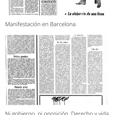
Manifestación en Barcelona
Ni gobierno, ni oposición. Derecho y vida