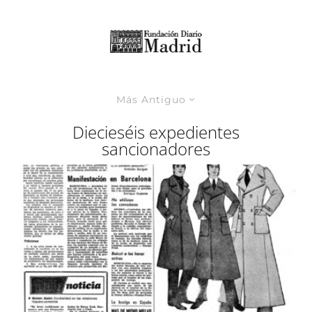
Más Antiguo
Diecieséis expedientes
sancionadores