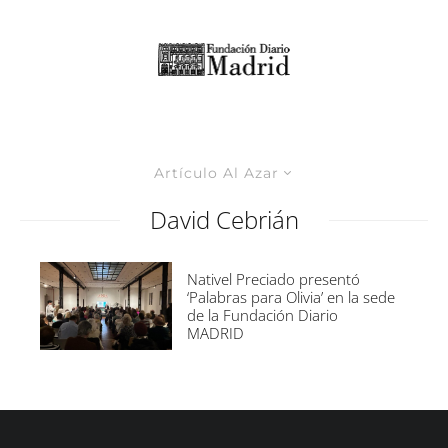
Artículo Al Azar
David Cebrián
Nativel Preciado presentó
‘Palabras para Olivia’ en la sede
de la Fundación Diario
MADRID