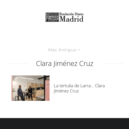
Más Antiguo
Clara Jiménez Cruz
La tertulia de Larra… Clara
Jiménez Cruz