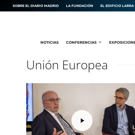
SOBRE EL DIARIO MADRID
LA FUNDACIÓN
EL EDIFICIO LARRA 
NOTICIAS
CONFERENCIAS
EXPOSICION
Unión Europea