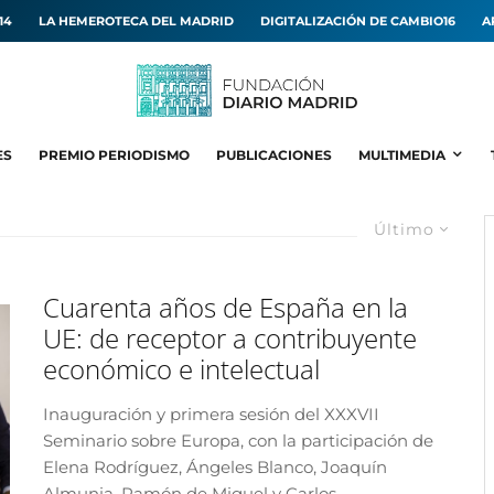
14
LA HEMEROTECA DEL MADRID
DIGITALIZACIÓN DE CAMBIO16
A
ES
PREMIO PERIODISMO
PUBLICACIONES
MULTIMEDIA
Último
Cuarenta años de España en la
UE: de receptor a contribuyente
económico e intelectual
Inauguración y primera sesión del XXXVII
Seminario sobre Europa, con la participación de
Elena Rodríguez, Ángeles Blanco, Joaquín
Almunia, Ramón de Miguel y Carlos