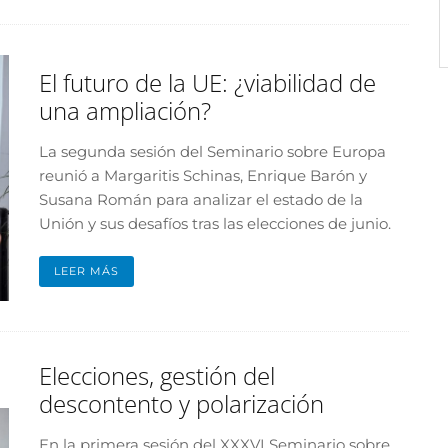
El futuro de la UE: ¿viabilidad de
una ampliación?
La segunda sesión del Seminario sobre Europa
reunió a Margaritis Schinas, Enrique Barón y
Susana Román para analizar el estado de la
Unión y sus desafíos tras las elecciones de junio.
LEER MÁS
Elecciones, gestión del
descontento y polarización
En la primera sesión del XXXVI Seminario sobre