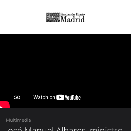
Multimedia
José Manuel Albares, ministro