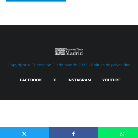
Copyright © Fundación Diario Madrid 2022. ·
Política de privacidad
FACEBOOK
X
INSTAGRAM
YOUTUBE