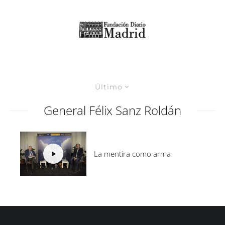
Último
General Félix Sanz Roldán
La mentira como arma