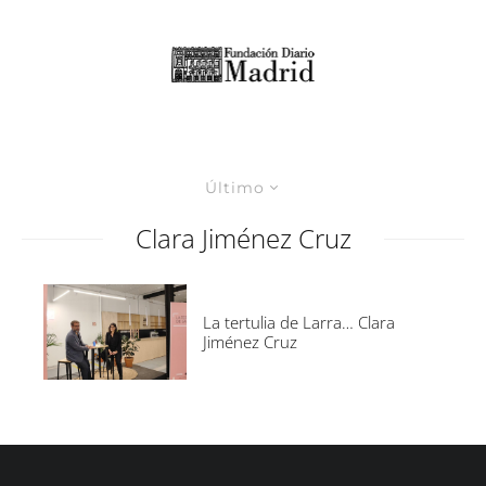
Último
Clara Jiménez Cruz
La tertulia de Larra… Clara
Jiménez Cruz