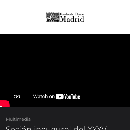
Multimedia
Sesión inaugural del XXXV