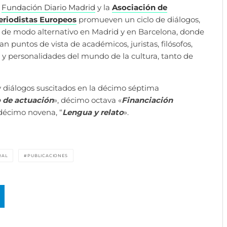
a
Fundación Diario Madrid
y la
Asociación de
eriodistas Europeos
promueven un ciclo de diálogos,
de modo alternativo en Madrid y en Barcelona, donde
an puntos de vista de académicos, juristas, filósofos,
s y personalidades del mundo de la cultura, tanto de
 diálogos suscitados en la décimo séptima
o de actuación
», décimo octava «
Financiación
 décimo novena, “
Lengua y relato
».
RAL
PUBLICACIONES