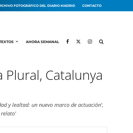
RCHIVO FOTOGRÁFICO DEL DIARIO MADRID
CONTACTO
TEXTOS
AHORA SEMANAL
 Plural, Catalunya
dad y lealtad: un nuevo marco de actuación',
relato'