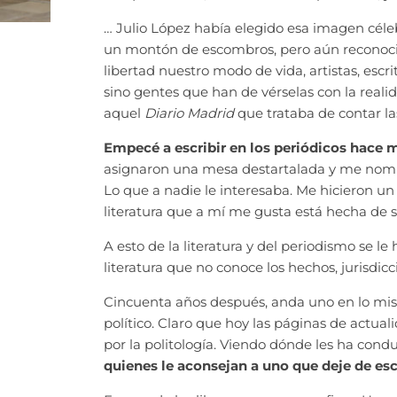
… Julio López había elegido esa imagen célebr
un montón de escombros, pero aún reconocib
libertad nuestro modo de vida, artistas, escri
sino gentes que han de vérselas con la realid
aquel
Diario Madrid
que trataba de contar l
Empecé a escribir en los periódicos hace 
asignaron una mesa destartalada y me nombr
Lo que a nadie le interesaba. Me hicieron un
literatura que a mí me gusta está hecha de s
A esto de la literatura y del periodismo se 
literatura que no conoce los hechos, jurisdi
Cincuenta años después, anda uno en lo mism
político. Claro que hoy las páginas de actua
por la politología. Viendo dónde les ha condu
quienes le aconsejan a uno que deje de esc