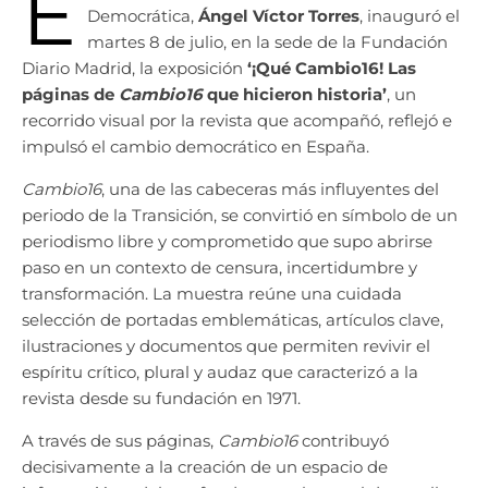
E
Democrática,
Ángel Víctor Torres
, inauguró el
martes 8 de julio, en la sede de la Fundación
Diario Madrid, la exposición
‘¡Qué Cambio16! Las
páginas de
Cambio16
que hicieron historia’
, un
recorrido visual por la revista que acompañó, reflejó e
impulsó el cambio democrático en España.
Cambio16
, una de las cabeceras más influyentes del
periodo de la Transición, se convirtió en símbolo de un
periodismo libre y comprometido que supo abrirse
paso en un contexto de censura, incertidumbre y
transformación. La muestra reúne una cuidada
selección de portadas emblemáticas, artículos clave,
ilustraciones y documentos que permiten revivir el
espíritu crítico, plural y audaz que caracterizó a la
revista desde su fundación en 1971.
A través de sus páginas,
Cambio16
contribuyó
decisivamente a la creación de un espacio de