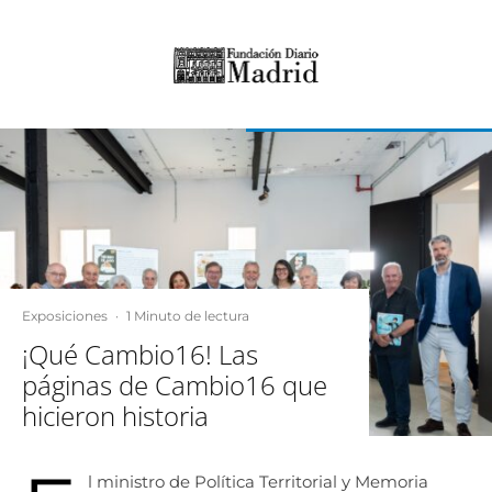
Exposiciones
·
1 Minuto de lectura
¡Qué Cambio16! Las
páginas de Cambio16 que
hicieron historia
l ministro de Política Territorial y Memoria