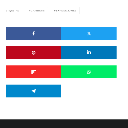
ETIQUETAS
CAMBIO16
EXPOSICIONES