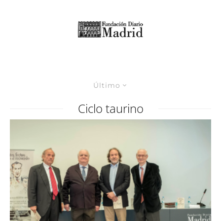
Último
Ciclo taurino