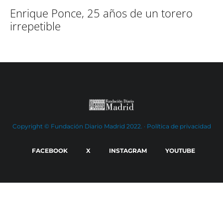
Enrique Ponce, 25 años de un torero
irrepetible
Copyright © Fundación Diario Madrid 2022. ·
Política de privacidad
FACEBOOK
X
INSTAGRAM
YOUTUBE