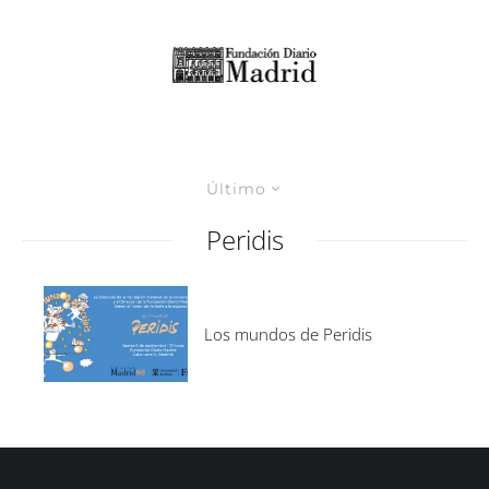
Último
Peridis
Los mundos de Peridis