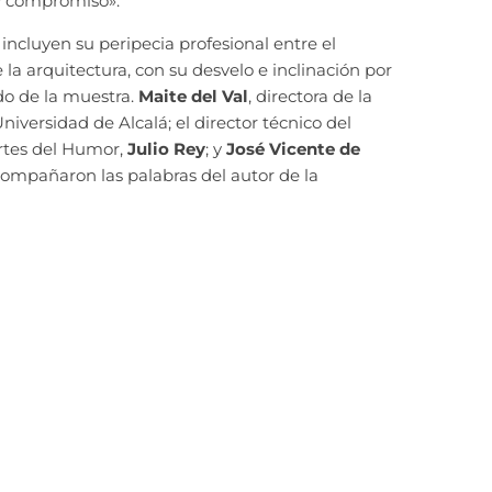
 y compromiso».
incluyen su peripecia profesional entre el
 la arquitectura, con su desvelo e inclinación por
do de la muestra.
Maite del Val
, directora de la
iversidad de Alcalá; el director técnico del
rtes del Humor,
Julio Rey
; y
José Vicente de
compañaron las palabras del autor de la