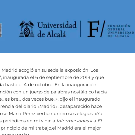
 Madrid acogió en su sede la exposición ‘Los
, inaugurada el 6 de septiembre de 2018 y que
 hasta el 4 de octubre. En la inauguración,
nción con un juego de palabras nostálgico hacia
 es bre.., dos veces bue..», dijo el inaugurado
erencia del diario «Madrid», desaparecido hace
José María Pérez vertió numerosos elogios. «Yo
s periódicos en mi vida: a
Informaciones
y a
El
l principio de mi trabajo,el Madrid era el mejor