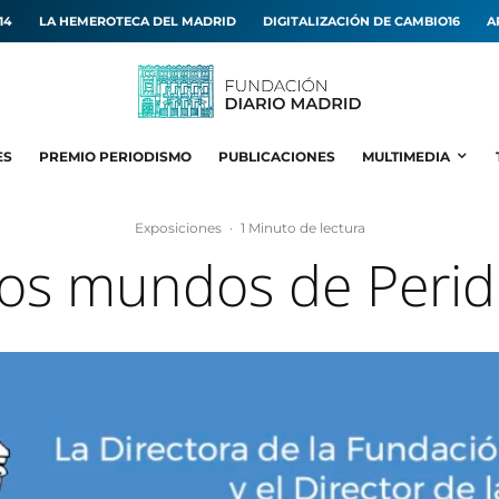
14
LA HEMEROTECA DEL MADRID
DIGITALIZACIÓN DE CAMBIO16
A
ES
PREMIO PERIODISMO
PUBLICACIONES
MULTIMEDIA
Exposiciones
·
1 Minuto de lectura
os mundos de Perid