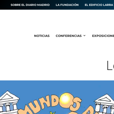
SOBRE EL DIARIO MADRID
LA FUNDACIÓN
EL EDIFICIO LARRA 
NOTICIAS
CONFERENCIAS
EXPOSICION
L