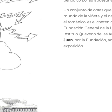
periódico por su apuesta
Un conjunto de obras que 
mundo de la viñeta y el de
el románico, es el conteni
Fundación General de la Un
Instituo Quevedo de las A
Juan
, por la Fundación, a
exposición.