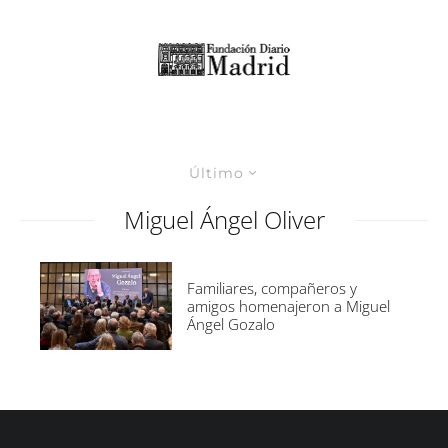
Último
Miguel Ángel Oliver
Familiares, compañeros y
amigos homenajeron a Miguel
Ángel Gozalo