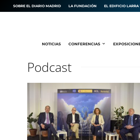
SOBRE EL DIARIO MADRID
LA FUNDACIÓN
EL EDIFICIO LARRA 
NOTICIAS
CONFERENCIAS
EXPOSICION
Podcast