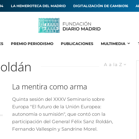
14
LA HEMEROTECA DEL MADRID
DIGITALIZACIÓN DE CAMBIO16
A
ES
PREMIO PERIODISMO
PUBLICACIONES
MULTIMEDIA
Roldán
A a la Z
La mentira como arma
Quinta sesión del XXXV Seminario sobre
Europa "El futuro de la Unión Europea:
autonomía o sumisión", que contó con la
participación del General Félix Sanz Roldán,
Fernando Vallespín y Sandrine Morel.