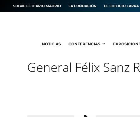
SOBRE EL DIARIO MADRID
LA FUNDACIÓN
EL EDIFICIO LARRA 
NOTICIAS
CONFERENCIAS
EXPOSICION
General Félix Sanz 