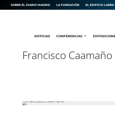
SOBRE EL DIARIO MADRID
LA FUNDACIÓN
EL EDIFICIO LARRA 
NOTICIAS
CONFERENCIAS
EXPOSICION
Francisco Caamaño