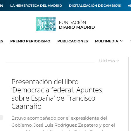
14
LA HEMEROTECA DEL MADRID
DIGITALIZACIÓN DE CAMBIO16
A
ES
PREMIO PERIODISMO
PUBLICACIONES
MULTIMEDIA
Último
Presentación del libro
‘Democracia federal. Apuntes
sobre España’ de Francisco
Caamaño
Estuvo acompañado por el expresidente del
Gobierno, José Luis Rodríguez Zapatero y por el