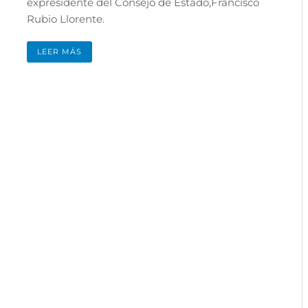
expresidente del Consejo de Estado,Francisco
Rubio Llorente.
LEER MÁS