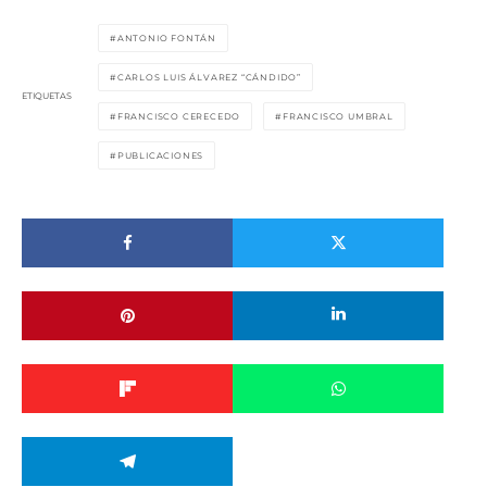
ANTONIO FONTÁN
CARLOS LUIS ÁLVAREZ “CÁNDIDO”
ETIQUETAS
FRANCISCO CERECEDO
FRANCISCO UMBRAL
PUBLICACIONES