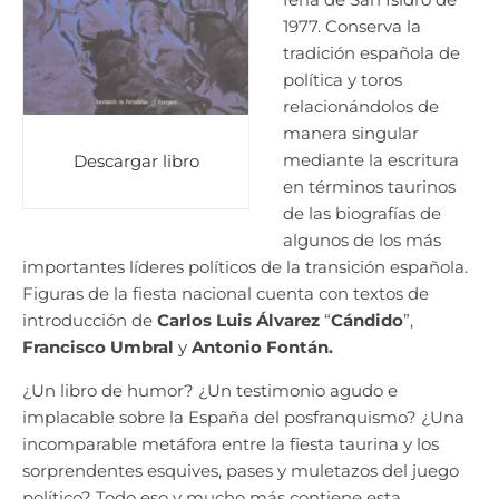
1977. Conserva la
tradición española de
política y toros
relacionándolos de
manera singular
mediante la escritura
Descargar libro
en términos taurinos
de las biografías de
algunos de los más
importantes líderes políticos de la transición española.
Figuras de la fiesta nacional cuenta con textos de
introducción de
Carlos Luis Álvarez
“
Cándido
”,
Francisco Umbral
y
Antonio Fontán.
¿Un libro de humor? ¿Un testimonio agudo e
implacable sobre la España del posfranquismo? ¿Una
incomparable metáfora entre la fiesta taurina y los
sorprendentes esquives, pases y muletazos del juego
político? Todo eso y mucho más contiene esta