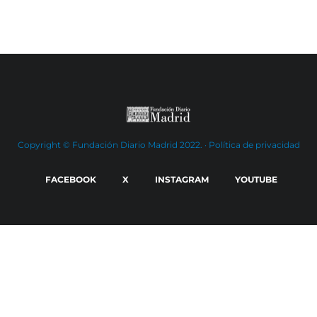
Copyright © Fundación Diario Madrid 2022. ·
Política de privacidad
FACEBOOK
X
INSTAGRAM
YOUTUBE