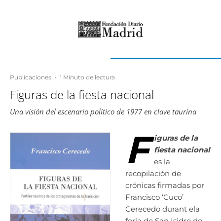
Publicaciones
·
1 Minuto de lectura
Figuras de la fiesta nacional
Una visión del escenario político de 1977 en clave taurina
F
iguras de la
fiesta nacional
es la
recopilación de
crónicas firmadas por
Francisco ‘Cuco’
Cerecedo durant ela
feria de San Isidro de