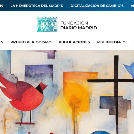
14
LA HEMEROTECA DEL MADRID
DIGITALIZACIÓN DE CAMBIO16
A
ES
PREMIO PERIODISMO
PUBLICACIONES
MULTIMEDIA