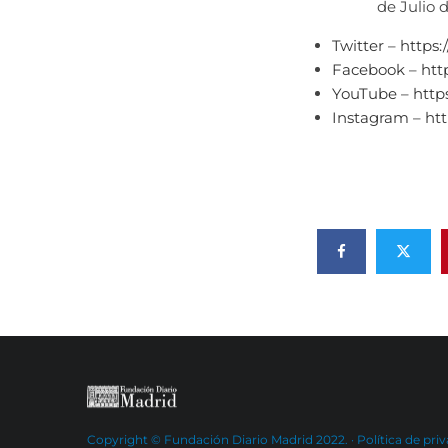
de Julio 
Twitter – https
Facebook – htt
YouTube – htt
Instagram – ht
Copyright © Fundación Diario Madrid 2022. ·
Política de pri