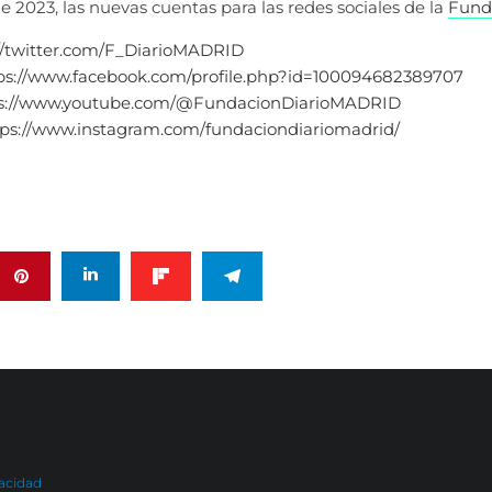
de 2023, las nuevas cuentas para las redes sociales de la
Fund
://twitter.com/F_DiarioMADRID
ps://www.facebook.com/profile.php?id=100094682389707
ps://www.youtube.com/@FundacionDiarioMADRID
tps://www.instagram.com/fundaciondiariomadrid/
vacidad