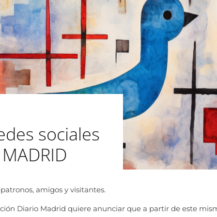
edes sociales
io MADRID
patronos, amigos y visitantes.
ión Diario Madrid quiere anunciar que a partir de este mi