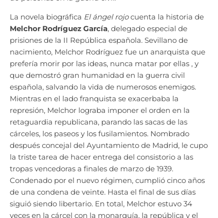
La novela biográfica
El ángel rojo
cuenta la historia de
Melchor Rodríguez García
, delegado especial de
prisiones de la II República española. Sevillano de
nacimiento, Melchor Rodríguez fue un anarquista que
prefería morir por las ideas, nunca matar por ellas , y
que demostró gran humanidad en la guerra civil
española, salvando la vida de numerosos enemigos.
Mientras en el lado franquista se exacerbaba la
represión, Melchor lograba imponer el orden en la
retaguardia republicana, parando las sacas de las
cárceles, los paseos y los fusilamientos. Nombrado
después concejal del Ayuntamiento de Madrid, le cupo
la triste tarea de hacer entrega del consistorio a las
tropas vencedoras a finales de marzo de 1939.
Condenado por el nuevo régimen, cumplió cinco años
de una condena de veinte. Hasta el final de sus días
siguió siendo libertario. En total, Melchor estuvo 34
veces en la cárcel con la monarquía, la república y el