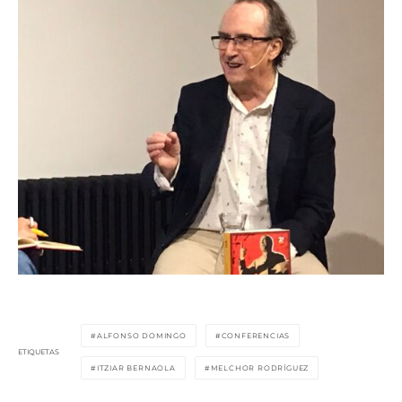
ALFONSO DOMINGO
CONFERENCIAS
ETIQUETAS
ITZIAR BERNAOLA
MELCHOR RODRÍGUEZ