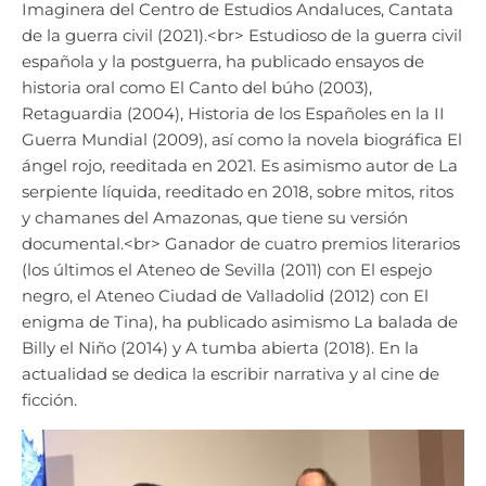
Imaginera del Centro de Estudios Andaluces, Cantata
de la guerra civil (2021).<br> Estudioso de la guerra civil
española y la postguerra, ha publicado ensayos de
historia oral como El Canto del búho (2003),
Retaguardia (2004), Historia de los Españoles en la II
Guerra Mundial (2009), así como la novela biográfica El
ángel rojo, reeditada en 2021. Es asimismo autor de La
serpiente líquida, reeditado en 2018, sobre mitos, ritos
y chamanes del Amazonas, que tiene su versión
documental.<br> Ganador de cuatro premios literarios
(los últimos el Ateneo de Sevilla (2011) con El espejo
negro, el Ateneo Ciudad de Valladolid (2012) con El
enigma de Tina), ha publicado asimismo La balada de
Billy el Niño (2014) y A tumba abierta (2018). En la
actualidad se dedica la escribir narrativa y al cine de
ficción.