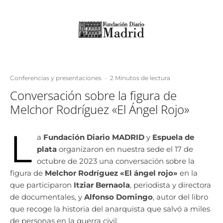
Conferencias y presentaciones
·
2 Minutos de lectura
Conversación sobre la figura de
Melchor Rodríguez «El Ángel Rojo»
L
a
Fundación Diario MADRID
y
Espuela de
plata
organizaron en nuestra sede el 17 de
octubre de 2023 una conversación sobre la
figura de
Melchor Rodríguez «El ángel rojo»
en la
que participaron
Itziar Bernaola
, periodista y directora
de documentales, y
Alfonso Domingo
, autor del libro
que recoge la historia del anarquista que salvó a miles
de personas en la guerra civil.