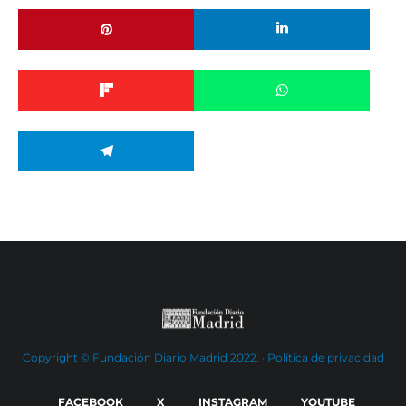
Copyright © Fundación Diario Madrid 2022. ·
Política de privacidad
FACEBOOK
X
INSTAGRAM
YOUTUBE