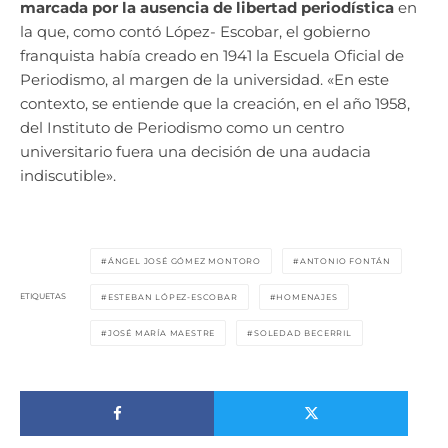
marcada por la ausencia de libertad periodística
en
la que, como contó López- Escobar, el gobierno
franquista había creado en 1941 la Escuela Oficial de
Periodismo, al margen de la universidad. «En este
contexto, se entiende que la creación, en el año 1958,
del Instituto de Periodismo como un centro
universitario fuera una decisión de una audacia
indiscutible».
ÁNGEL JOSÉ GÓMEZ MONTORO
ANTONIO FONTÁN
ETIQUETAS
ESTEBAN LÓPEZ-ESCOBAR
HOMENAJES
JOSÉ MARÍA MAESTRE
SOLEDAD BECERRIL