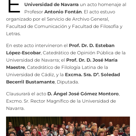
E
Universidad de Navarra
un acto homenaje al
Profesor
Antonio Fontán
. El acto estuvo
organizado por el Servicio de Archivo General,
Facultad de Comunicación y Facultad de Filosofía y
Letras.
En este acto intervineron el
Prof. Dr. D. Esteban
López-Escobar
, Catedrático de Opinión Pública de la
Universidad de Navarra; el
Prof. Dr. D. José María
Maestre
, Catedrático de Filología Latina de la
Universidad de Cádiz, y la
Excma. Sra. Dª. Soledad
Becerril Bustamante
, Diputada.
Clausurará el acto
D. Ángel José Gómez Montoro
,
Excmo. Sr. Rector Magnífico de la Universidad de
Navarra.