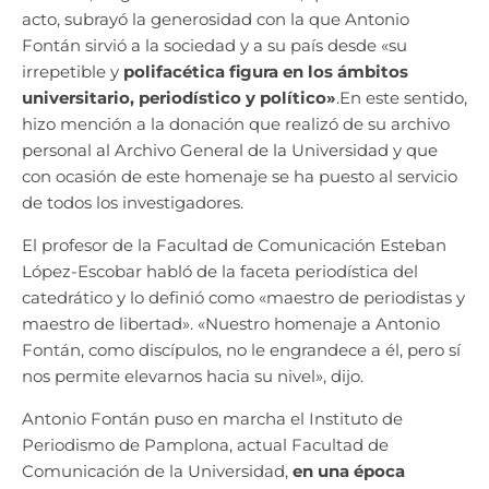
acto, subrayó la generosidad con la que Antonio
Fontán sirvió a la sociedad y a su país desde «su
irrepetible y
polifacética figura en los ámbitos
universitario, periodístico y político»
.En este sentido,
hizo mención a la donación que realizó de su archivo
personal al Archivo General de la Universidad y que
con ocasión de este homenaje se ha puesto al servicio
de todos los investigadores.
El profesor de la Facultad de Comunicación Esteban
López-Escobar habló de la faceta periodística del
catedrático y lo definió como «maestro de periodistas y
maestro de libertad». «Nuestro homenaje a Antonio
Fontán, como discípulos, no le engrandece a él, pero sí
nos permite elevarnos hacia su nivel», dijo.
Antonio Fontán puso en marcha el Instituto de
Periodismo de Pamplona, actual Facultad de
Comunicación de la Universidad,
en una época