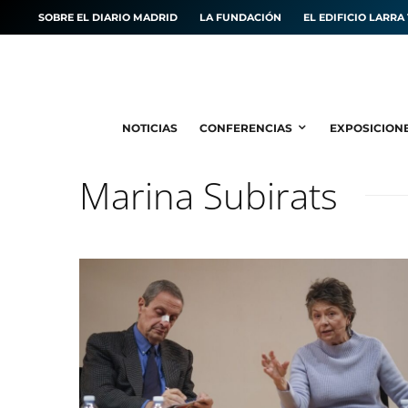
SOBRE EL DIARIO MADRID
LA FUNDACIÓN
EL EDIFICIO LARRA 
NOTICIAS
CONFERENCIAS
EXPOSICION
Marina Subirats