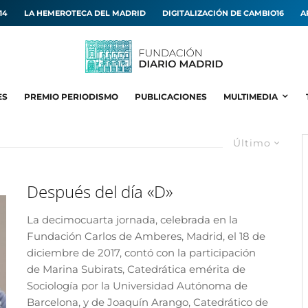
14
LA HEMEROTECA DEL MADRID
DIGITALIZACIÓN DE CAMBIO16
A
ES
PREMIO PERIODISMO
PUBLICACIONES
MULTIMEDIA
Último
Después del día «D»
La decimocuarta jornada, celebrada en la
Fundación Carlos de Amberes, Madrid, el 18 de
diciembre de 2017, contó con la participación
de Marina Subirats, Catedrática emérita de
Sociología por la Universidad Autónoma de
Barcelona, y de Joaquín Arango, Catedrático de