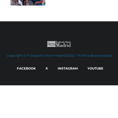
Copyright © Fundación Diario Madrid 2022. ·
Política de privacidad
FACEBOOK
X
INSTAGRAM
YOUTUBE