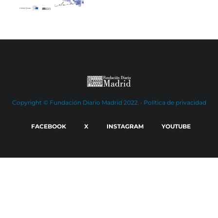
Copyright © Fundación Diario Madrid 2022. ·
Política de privacidad
FACEBOOK
X
INSTAGRAM
YOUTUBE