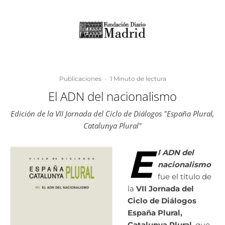
Publicaciones
·
1 Minuto de lectura
El ADN del nacionalismo
Edición de la VII Jornada del Ciclo de Diálogos "España Plural,
Catalunya Plural"
E
l ADN d
e
l
nacionalismo
fue el título de
la
VII Jornada del
Ciclo de Diálogos
España Plural,
Catalunya Plural
, que