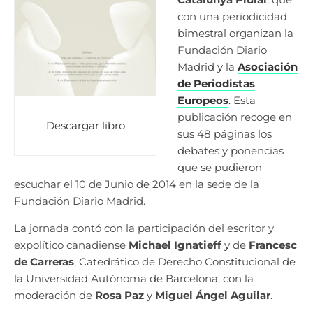
con una periodicidad
bimestral organizan la
Fundación Diario
Madrid y la
Asociación
de Periodistas
Europeos
. Esta
publicación recoge en
Descargar libro
sus 48 páginas los
debates y ponencias
que se pudieron
escuchar el 10 de Junio de 2014 en la sede de la
Fundación Diario Madrid.
La jornada contó con la participación del escritor y
expolítico canadiense
Michael Ignatieff
y de
Francesc
de Carreras
, Catedrático de Derecho Constitucional de
la Universidad Autónoma de Barcelona, con la
moderación de
Rosa Paz
y
Miguel Ángel Aguilar
.