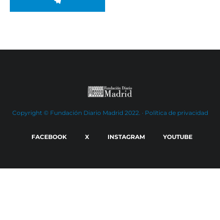
Copyright © Fundación Diario Madrid 2022. ·
Política de privacidad
FACEBOOK
X
INSTAGRAM
YOUTUBE