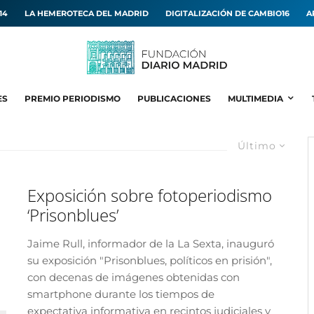
14
LA HEMEROTECA DEL MADRID
DIGITALIZACIÓN DE CAMBIO16
A
ES
PREMIO PERIODISMO
PUBLICACIONES
MULTIMEDIA
Último
Exposición sobre fotoperiodismo
‘Prisonblues’
Jaime Rull, informador de la La Sexta, inauguró
su exposición "Prisonblues, políticos en prisión",
con decenas de imágenes obtenidas con
smartphone durante los tiempos de
expectativa informativa en recintos judiciales y