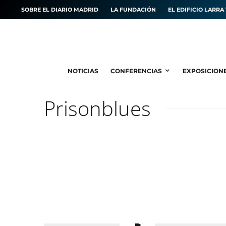
SOBRE EL DIARIO MADRID
LA FUNDACIÓN
EL EDIFICIO LARRA 
NOTICIAS
CONFERENCIAS
EXPOSICION
Prisonblues