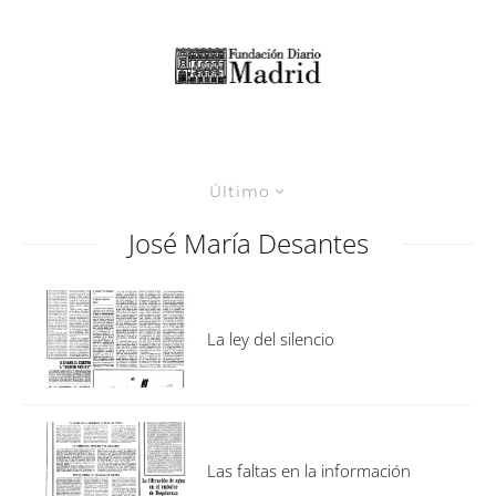
Último
José María Desantes
La ley del silencio
Las faltas en la información