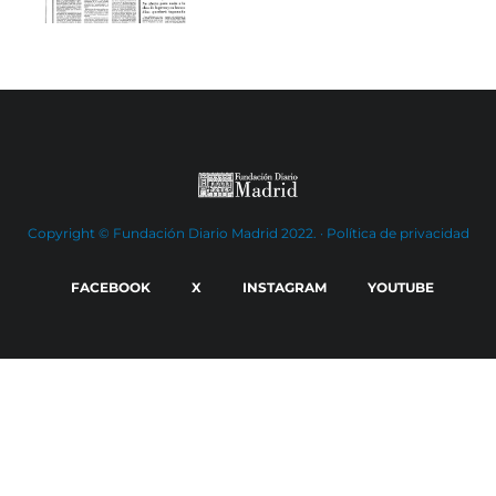
Copyright © Fundación Diario Madrid 2022. ·
Política de privacidad
FACEBOOK
X
INSTAGRAM
YOUTUBE