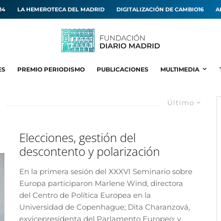
14
LA HEMEROTECA DEL MADRID
DIGITALIZACIÓN DE CAMBIO16
A
ES
PREMIO PERIODISMO
PUBLICACIONES
MULTIMEDIA
Último
Elecciones, gestión del
descontento y polarización
En la primera sesión del XXXVI Seminario sobre
Europa participaron Marlene Wind, directora
del Centro de Política Europea en la
Universidad de Copenhague; Dita Charanzová,
exvicepresidenta del Parlamento Europeo; y