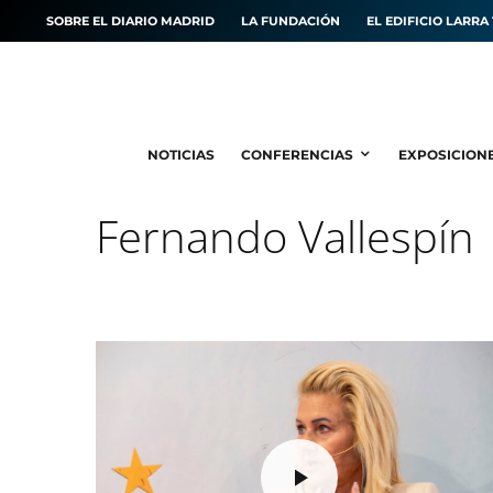
SOBRE EL DIARIO MADRID
LA FUNDACIÓN
EL EDIFICIO LARRA 
NOTICIAS
CONFERENCIAS
EXPOSICION
Fernando Vallespín