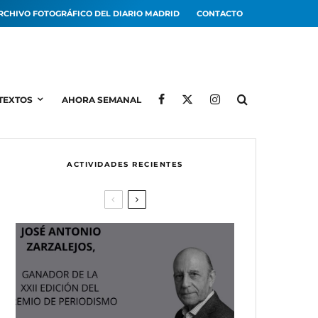
RCHIVO FOTOGRÁFICO DEL DIARIO MADRID
CONTACTO
TEXTOS
AHORA SEMANAL
ACTIVIDADES RECIENTES