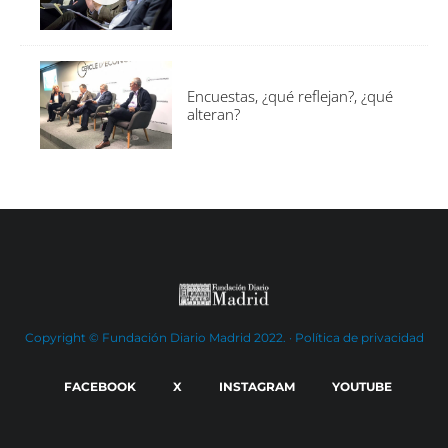
Encuestas, ¿qué reflejan?, ¿qué
alteran?
Copyright © Fundación Diario Madrid 2022. ·
Política de privacidad
FACEBOOK
X
INSTAGRAM
YOUTUBE