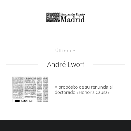
Último
André Lwoff
A propósito de su renuncia al
doctorado «Honoris Causa»