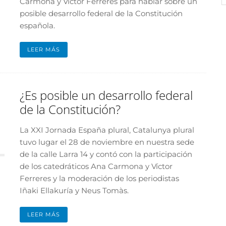
Carmona y Víctor Ferreres para hablar sobre un
posible desarrollo federal de la Constitución
española.
LEER MÁS
¿Es posible un desarrollo federal
de la Constitución?
La XXI Jornada España plural, Catalunya plural
tuvo lugar el 28 de noviembre en nuestra sede
de la calle Larra 14 y contó con la participación
de los catedráticos Ana Carmona y Víctor
Ferreres y la moderación de los periodistas
Iñaki Ellakuría y Neus Tomàs.
LEER MÁS