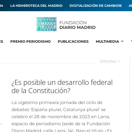
14
LA HEMEROTECA DEL MADRID
DIGITALIZACIÓN DE CAMBIO16
A
ES
PREMIO PERIODISMO
PUBLICACIONES
MULTIMEDIA
Último
¿Es posible un desarrollo federal
de la Constitución?
La vigésimo primeara jornada del ciclo de
debates ‘España plural, Catalunya plural’ se
celebró el 28 de noviembre de 2023 en Larra,
espacio de periodismo (sede de la Fundación
Diario Madrid, calle Larra, 14). Bajo el título ¿Es