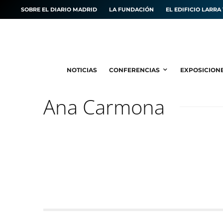
SOBRE EL DIARIO MADRID
LA FUNDACIÓN
EL EDIFICIO LARRA 
NOTICIAS
CONFERENCIAS
EXPOSICION
Ana Carmona