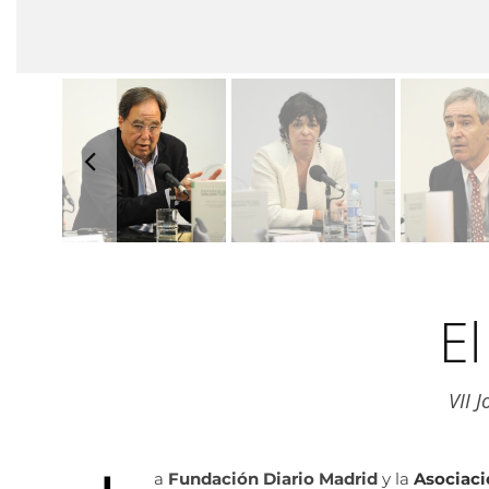
E
VII 
a
Fundación Diario Madrid
y la
Asociaci