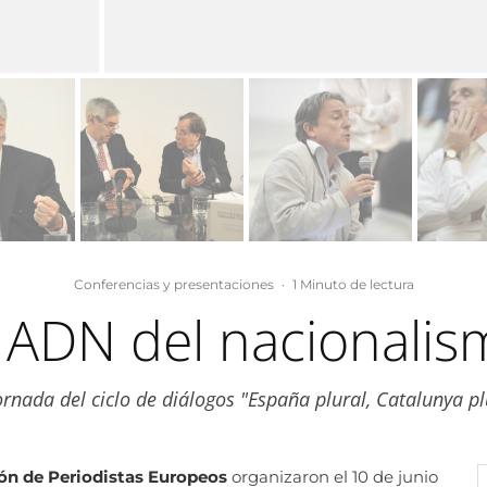
Conferencias y presentaciones
·
1 Minuto de lectura
l ADN del nacionalis
Jornada del ciclo de diálogos "España plural, Catalunya pl
ón de Periodistas Europeos
organizaron el 10 de junio