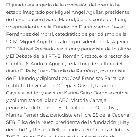
El jurado encargado de la concesión del premio ha
estado integrado por Miguel Ángel Aguilar, presidente
de la Fundación Diario Madrid; José Vicente de Juan,
vicepresidente de la Fundación Diario Madrid; Javier
Fernández del Moral, catedrático de periodismo de la
UCM; Miguel Ángel Gozalo, expresidente de la Agencia
EFE; Nativel Preciado, escritora y periodista de Infolibre
y El Debate de la 1 RTVE; Román Orozco, exdirector de
Cambio16; Andrea Aguilar, redactora de Cultura del
diario El País; Juan-Claudio de Ramón jr., columnista
de El Mundo y diplomático ; José Francisco Parra, del
Instituto Universitario Ortega y Gasset; Ricardo
Cayuela, editor y escritor; Karina Sainz Borgo, escritora
y columnista del diario ABC; Victoria Carvajal,
periodista, del Consejo Editorial de The Objective;
Marina Fernández, periodista en Hora 25 de la Cadena
SER; Elisa de la Nuez, presidenta de la fundación ¿Hay
derecho?; y Rosa Cullell, periodista en Crónica Global y
TVE. Juan de Oñate, director de la Asociación de