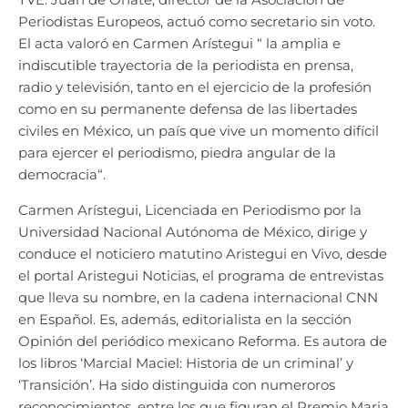
Periodistas Europeos, actuó como secretario sin voto.
El acta valoró en Carmen Arístegui “ la amplia e
indiscutible trayectoria de la periodista en prensa,
radio y televisión, tanto en el ejercicio de la profesión
como en su permanente defensa de las libertades
civiles en México, un país que vive un momento difícil
para ejercer el periodismo, piedra angular de la
democracia“.
Carmen Arístegui, Licenciada en Periodismo por la
Universidad Nacional Autónoma de México, dirige y
conduce el noticiero matutino Aristegui en Vivo, desde
el portal Aristegui Noticias, el programa de entrevistas
que lleva su nombre, en la cadena internacional CNN
en Español. Es, además, editorialista en la sección
Opinión del periódico mexicano Reforma. Es autora de
los libros ‘Marcial Maciel: Historia de un criminal’ y
‘Transición’. Ha sido distinguida con numeroros
reconocimientos, entre los que figuran el Premio Maria