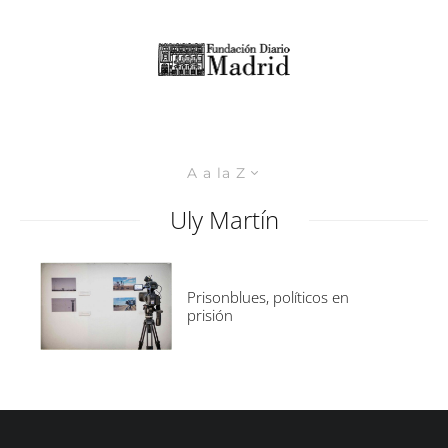
A a la Z
Uly Martín
Prisonblues, políticos en
prisión