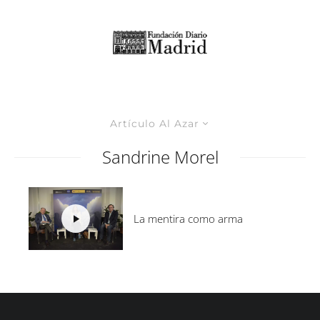
Artículo Al Azar
Sandrine Morel
La mentira como arma