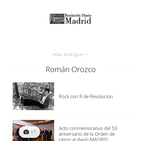
Más Antiguo
Román Orozco
Rock con R de Revolución
Acto conmemorativo del 50
17
aniversario de la Orden de
cierre al diario MADRID